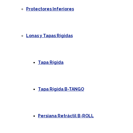
Protectores Inferiores
Lonas y Tapas Rígidas
Tapa Rígida
Tapa Rígida B-TANGO
Persiana Retráctil B-ROLL