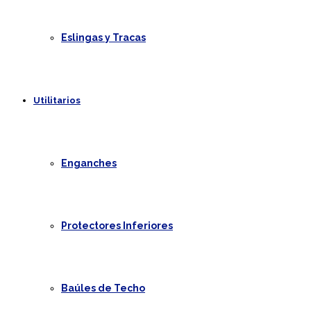
Eslingas y Tracas
Utilitarios
Enganches
Protectores Inferiores
Baúles de Techo