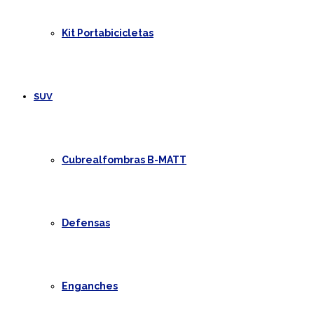
Kit Portabicicletas
SUV
Cubrealfombras B-MATT
Defensas
Enganches