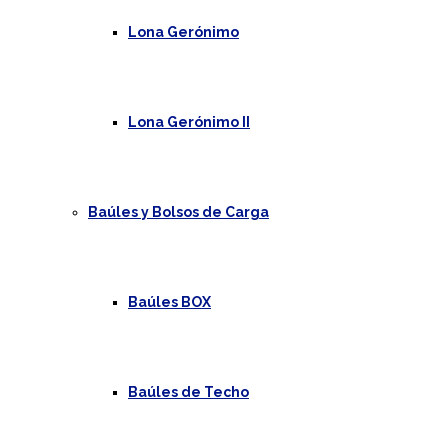
Lona Gerónimo
Lona Gerónimo II
Baúles y Bolsos de Carga
Baúles BOX
Baúles de Techo