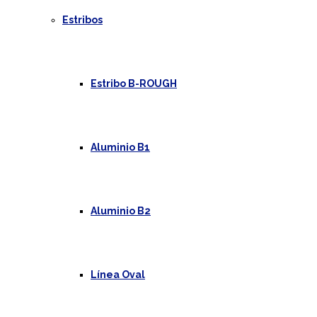
Estribos
Estribo B-ROUGH
Aluminio B1
Aluminio B2
Línea Oval