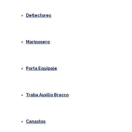
Deflectores
Mariposero
Porta Equipaje
Traba Auxilio Bracco
Canastos