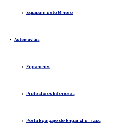
Equipamiento Minero
Automoviles
Enganches
Protectores Inferiores
Porta Equipaje de Enganche Tracc