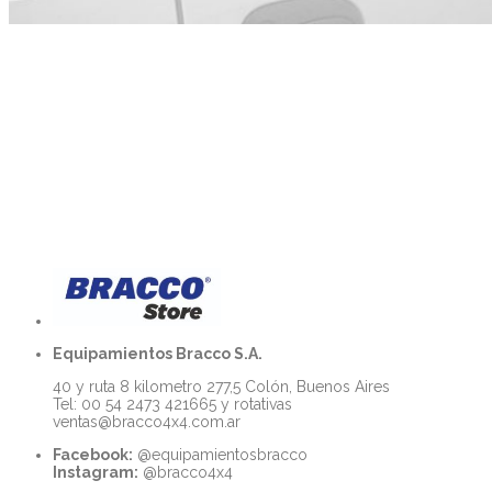
Equipamientos Bracco S.A.
40 y ruta 8 kilometro 277,5 Colón, Buenos Aires
Tel: 00 54 2473 421665 y rotativas
ventas@bracco4x4.com.ar
Facebook:
@equipamientosbracco
Instagram:
@bracco4x4