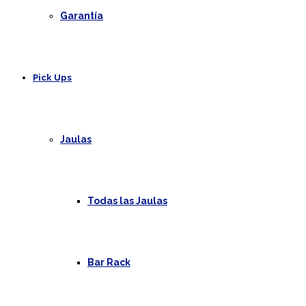
Garantía
Pick Ups
Jaulas
Todas las Jaulas
Bar Rack