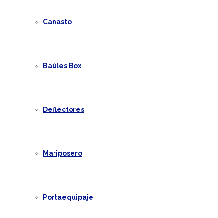
Canasto
Baúles Box
Deflectores
Mariposero
Portaequipaje