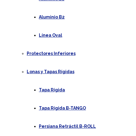
Aluminio B2
Línea Oval
Protectores Inferiores
Lonas y Tapas Rígidas
Tapa Rígida
Tapa Rígida B-TANGO
Persiana Retráctil B-ROLL