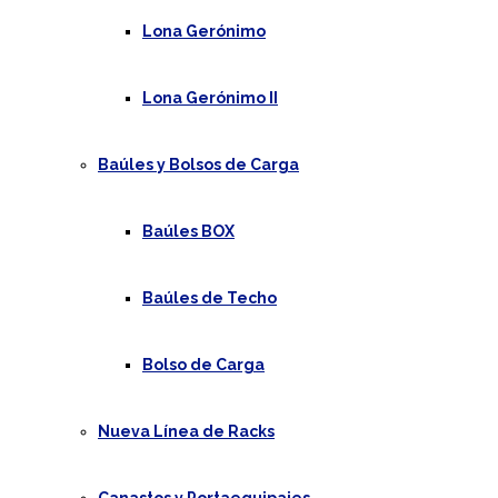
Lona Gerónimo
Lona Gerónimo II
Baúles y Bolsos de Carga
Baúles BOX
Baúles de Techo
Bolso de Carga
Nueva Línea de Racks