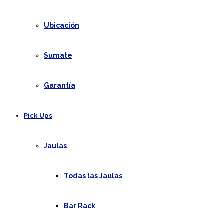
Ubicación
Sumate
Garantía
Pick Ups
Jaulas
Todas las Jaulas
Bar Rack