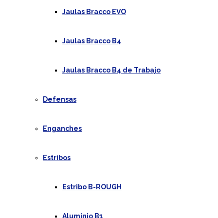
Jaulas Bracco EVO
Jaulas Bracco B4
Jaulas Bracco B4 de Trabajo
Defensas
Enganches
Estribos
Estribo B-ROUGH
Aluminio B1