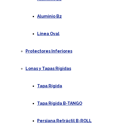
Aluminio B2
Línea Oval
Protectores Inferiores
Lonas y Tapas Rígidas
Tapa Rígida
Tapa Rígida B-TANGO
Persiana Retráctil B-ROLL