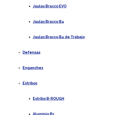
Jaulas Bracco EVO
Jaulas Bracco B4
Jaulas Bracco B4 de Trabajo
Defensas
Enganches
Estribos
Estribo B-ROUGH
Aluminio B1