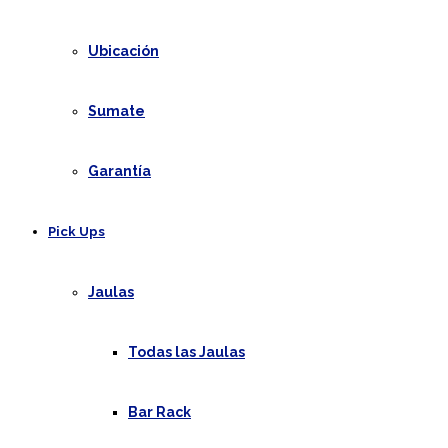
Ubicación
Sumate
Garantía
Pick Ups
Jaulas
Todas las Jaulas
Bar Rack