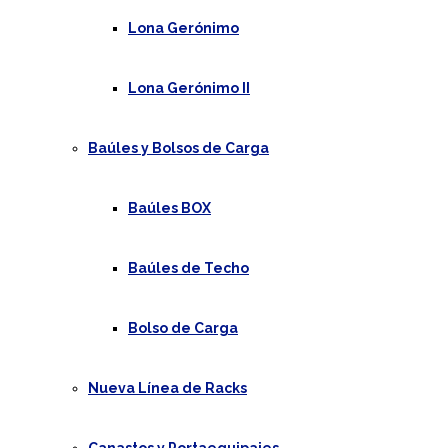
Lona Gerónimo
Lona Gerónimo II
Baúles y Bolsos de Carga
Baúles BOX
Baúles de Techo
Bolso de Carga
Nueva Línea de Racks