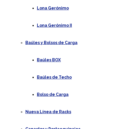
Lona Gerónimo
Lona Gerónimo II
Baúles y Bolsos de Carga
Baúles BOX
Baúles de Techo
Bolso de Carga
Nueva Línea de Racks