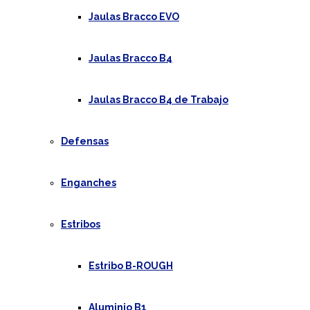
Jaulas Bracco EVO
Jaulas Bracco B4
Jaulas Bracco B4 de Trabajo
Defensas
Enganches
Estribos
Estribo B-ROUGH
Aluminio B1