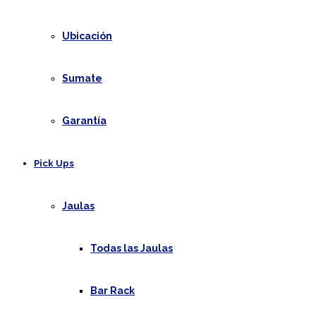
Ubicación
Sumate
Garantía
Pick Ups
Jaulas
Todas las Jaulas
Bar Rack