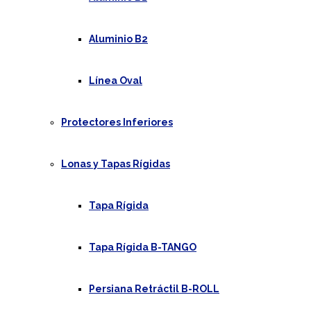
Aluminio B2
Línea Oval
Protectores Inferiores
Lonas y Tapas Rígidas
Tapa Rígida
Tapa Rígida B-TANGO
Persiana Retráctil B-ROLL