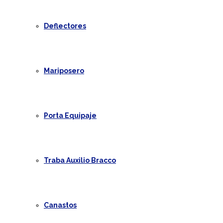
Deflectores
Mariposero
Porta Equipaje
Traba Auxilio Bracco
Canastos