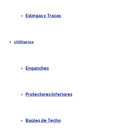
Eslingas y Tracas
Utilitarios
Enganches
Protectores Inferiores
Baúles de Techo