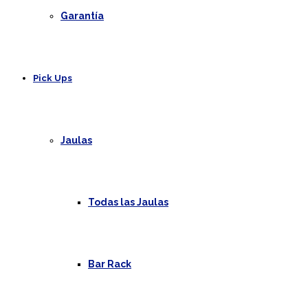
Garantía
Pick Ups
Jaulas
Todas las Jaulas
Bar Rack