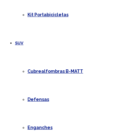
Kit Portabicicletas
SUV
Cubrealfombras B-MATT
Defensas
Enganches