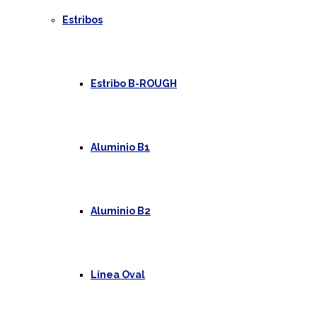
Estribos
Estribo B-ROUGH
Aluminio B1
Aluminio B2
Línea Oval