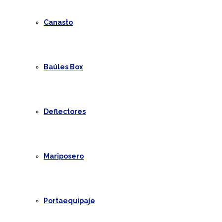
Canasto
Baúles Box
Deflectores
Mariposero
Portaequipaje