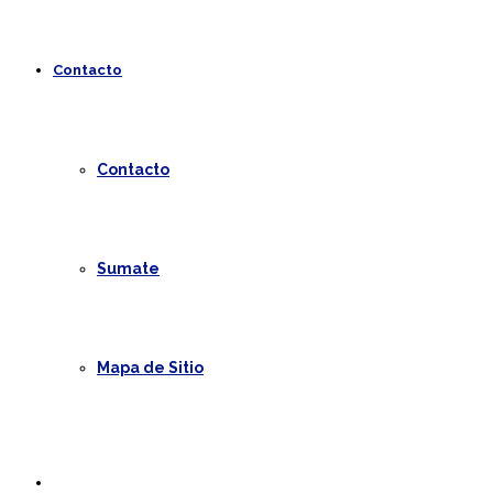
Contacto
Contacto
Sumate
Mapa de Sitio