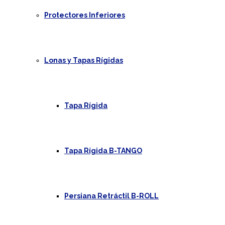
Protectores Inferiores
Lonas y Tapas Rígidas
Tapa Rígida
Tapa Rígida B-TANGO
Persiana Retráctil B-ROLL