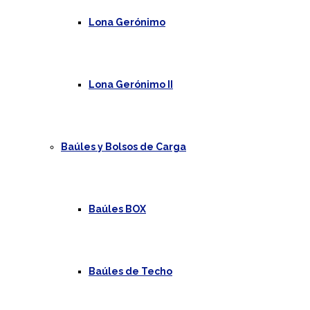
Lona Gerónimo
Lona Gerónimo II
Baúles y Bolsos de Carga
Baúles BOX
Baúles de Techo