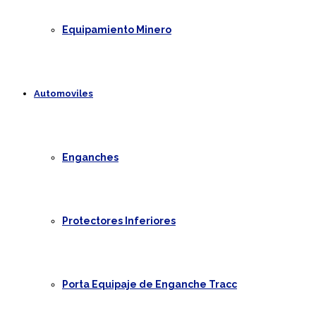
Equipamiento Minero
Automoviles
Enganches
Protectores Inferiores
Porta Equipaje de Enganche Tracc