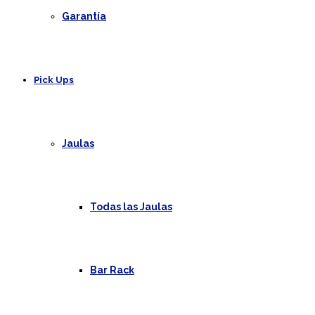
Garantía
Pick Ups
Jaulas
Todas las Jaulas
Bar Rack