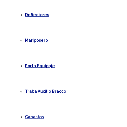
Deflectores
Mariposero
Porta Equipaje
Traba Auxilio Bracco
Canastos