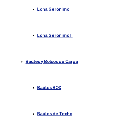
Lona Gerónimo
Lona Gerónimo II
Baúles y Bolsos de Carga
Baúles BOX
Baúles de Techo