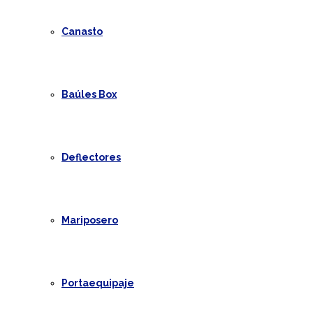
Canasto
Baúles Box
Deflectores
Mariposero
Portaequipaje