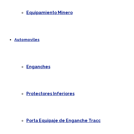
Equipamiento Minero
Automoviles
Enganches
Protectores Inferiores
Porta Equipaje de Enganche Tracc