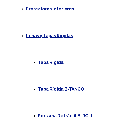
Protectores Inferiores
Lonas y Tapas Rígidas
Tapa Rígida
Tapa Rígida B-TANGO
Persiana Retráctil B-ROLL