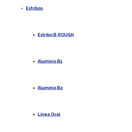
Estribos
Estribo B-ROUGH
Aluminio B1
Aluminio B2
Línea Oval