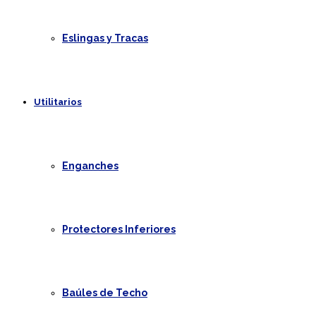
Eslingas y Tracas
Utilitarios
Enganches
Protectores Inferiores
Baúles de Techo