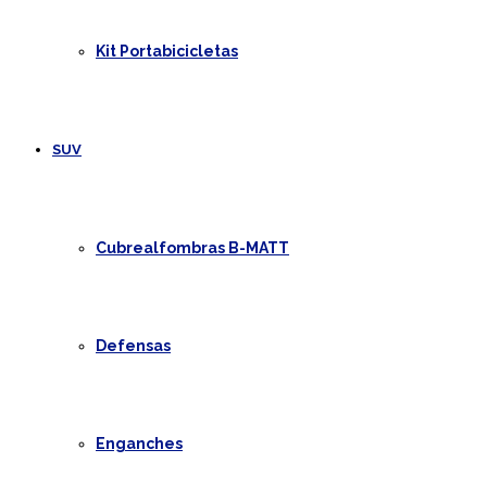
Kit Portabicicletas
SUV
Cubrealfombras B-MATT
Defensas
Enganches