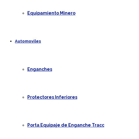
Equipamiento Minero
Automoviles
Enganches
Protectores Inferiores
Porta Equipaje de Enganche Tracc