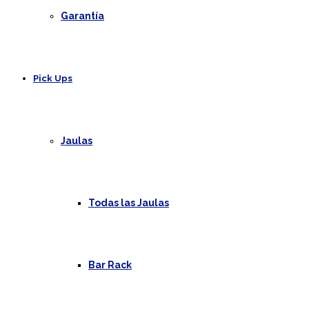
Garantía
Pick Ups
Jaulas
Todas las Jaulas
Bar Rack