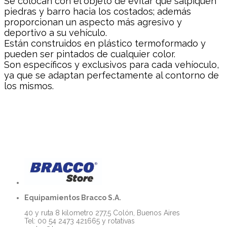
Se colocan con el objeto de evitar que salpiquen
piedras y barro hacia los costados; además
proporcionan un aspecto más agresivo y
deportivo a su vehículo.
Están construidos en plástico termoformado y
pueden ser pintados de cualquier color.
Son específicos y exclusivos para cada vehíoculo,
ya que se adaptan perfectamente al contorno de
los mismos.
Equipamientos Bracco S.A.
40 y ruta 8 kilometro 277,5 Colón, Buenos Aires
Tel: 00 54 2473 421665 y rotativas