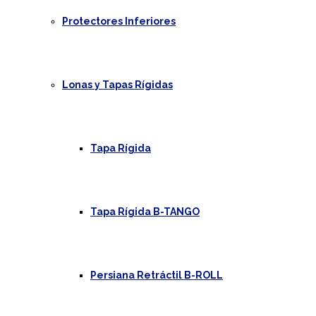
Protectores Inferiores
Lonas y Tapas Rígidas
Tapa Rígida
Tapa Rígida B-TANGO
Persiana Retráctil B-ROLL