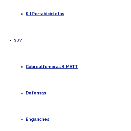
Kit Portabicicletas
SUV
Cubrealfombras B-MATT
Defensas
Enganches