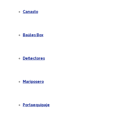
Canasto
Baúles Box
Deflectores
Mariposero
Portaequipaje