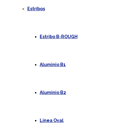
Estribos
Estribo B-ROUGH
Aluminio B1
Aluminio B2
Línea Oval