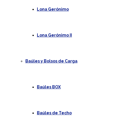
Lona Gerónimo
Lona Gerónimo II
Baúles y Bolsos de Carga
Baúles BOX
Baúles de Techo