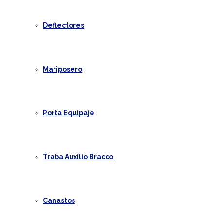
Deflectores
Mariposero
Porta Equipaje
Traba Auxilio Bracco
Canastos