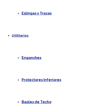
Eslingas y Tracas
Utilitarios
Enganches
Protectores Inferiores
Baúles de Techo