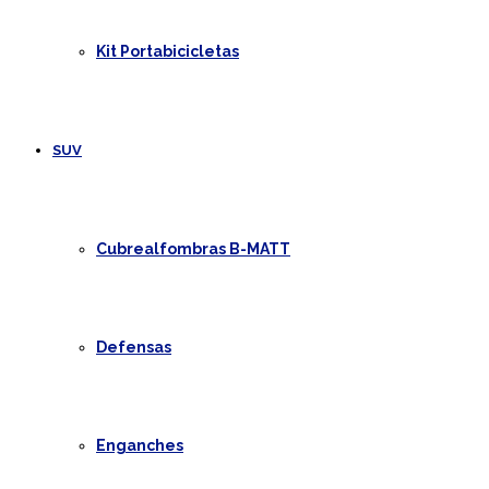
Kit Portabicicletas
SUV
Cubrealfombras B-MATT
Defensas
Enganches