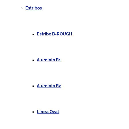
Estribos
Estribo B-ROUGH
Aluminio B1
Aluminio B2
Línea Oval