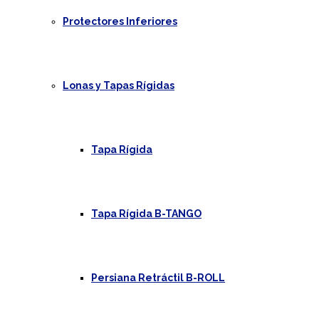
Protectores Inferiores
Lonas y Tapas Rígidas
Tapa Rígida
Tapa Rígida B-TANGO
Persiana Retráctil B-ROLL