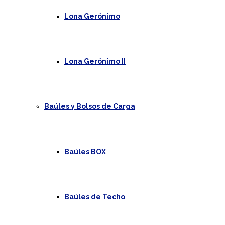
Lona Gerónimo
Lona Gerónimo II
Baúles y Bolsos de Carga
Baúles BOX
Baúles de Techo