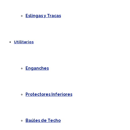
Eslingas y Tracas
Utilitarios
Enganches
Protectores Inferiores
Baúles de Techo