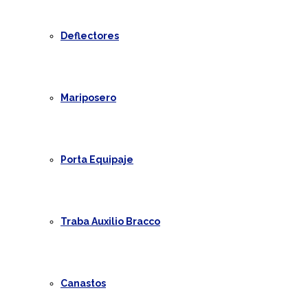
Deflectores
Mariposero
Porta Equipaje
Traba Auxilio Bracco
Canastos