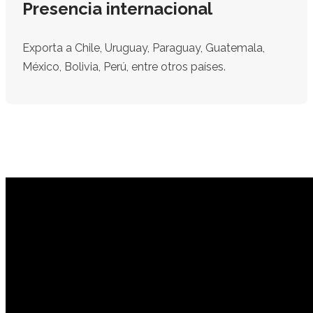
Presencia internacional
Exporta a Chile, Uruguay, Paraguay, Guatemala,
México, Bolivia, Perú, entre otros países.