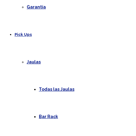
Garantía
Pick Ups
Jaulas
Todas las Jaulas
Bar Rack