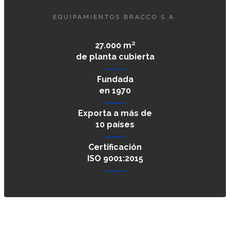
EQUIPAMIENTOS BRACCO S.A.
27.000 m²
de planta cubierta
Fundada
en 1970
Exporta a más de
10 países
Certificación
ISO 9001:2015