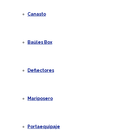
Canasto
Baúles Box
Deflectores
Mariposero
Portaequipaje