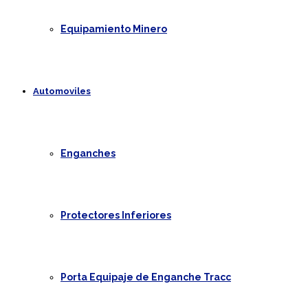
Equipamiento Minero
Automoviles
Enganches
Protectores Inferiores
Porta Equipaje de Enganche Tracc